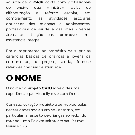
voluntários, o
CAJU
conta com profissionais
do ensino que ministram aulas de
alfabetização e reforço escolar, em
complemento às atividades escolares
ordinárias das crianças e adolescentes,
profissionais de saúde e das mais diversas
áreas de atuação para promover uma
assistência integral.
Em cumprimento ao propósito de suprir as
carências básicas de crianças e jovens da
comunidade, o projeto, ainda, fornece
refeições nos dias de atividade.
O NOME
O nome do Projeto
CAJU
adveio de uma
experiência que Michelly teve com Deus.
Com seu coração inquieto e comovido pelas
necessidades sociais em seu entorno, em
particular, a respeito de crianças ao redor do
mundo, uma Palavra saltou em seu íntimo:
Isaías 61: 1-3.