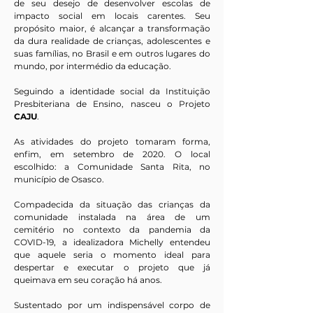
de seu desejo de desenvolver escolas de
impacto social em locais carentes. Seu
propósito maior, é alcançar a transformação
da dura realidade de crianças, adolescentes e
suas famílias, no Brasil e em outros lugares do
mundo, por intermédio da educação.
Seguindo a identidade social da Instituição
Presbiteriana de Ensino, nasceu o Projeto
CAJU
.
As atividades do projeto tomaram forma,
enfim, em setembro de 2020. O local
escolhido: a Comunidade Santa Rita, no
município de Osasco.
Compadecida da situação das crianças da
comunidade instalada na área de um
cemitério no contexto da pandemia da
COVID-19, a idealizadora Michelly entendeu
que aquele seria o momento ideal para
despertar e executar o projeto que já
queimava em seu coração há anos.
Sustentado por um indispensável corpo de