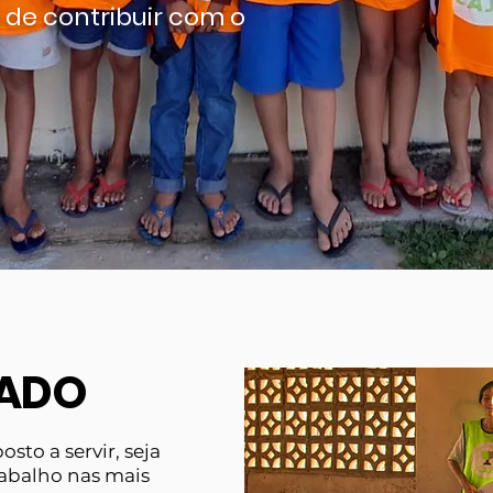
de contribuir com o
IADO
sto a servir, seja
abalho nas mais