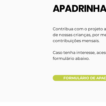
APADRINH
Contribua com o projeto
de nossas crianças, por m
contribuições mensais.
Caso tenha interesse, ace
formulário abaixo.
FORMULÁRIO DE APA