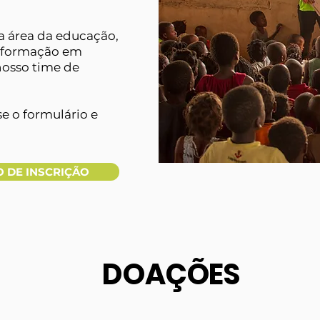
a área da educação,
i formação em
nosso time de
se o formulário e
 DE INSCRIÇÃO
DOAÇÕES