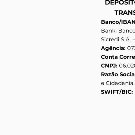
DEPÓSIT
TRAN
Banco/IBA
Bank: Banco
Sicredi S.A
Agência:
07
Conta Corre
CNPJ:
06.02
Razão Socia
e Cidadania
SWIFT/BIC: