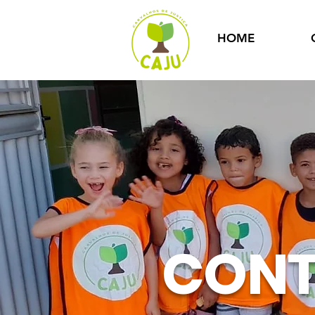
HOME
CONT