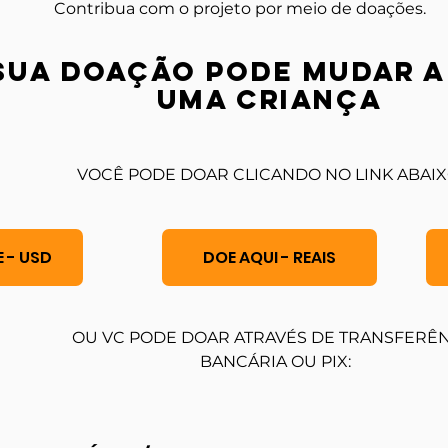
Contribua com o projeto por meio de doações.
sua doação pode mudar a
uma criança
VOCÊ PODE DOAR CLICANDO NO LINK ABAIX
 - USD
DOE AQUI - REAIS
OU VC PODE DOAR ATRAVÉS DE TRANSFERÊ
BANCÁRIA OU PIX: