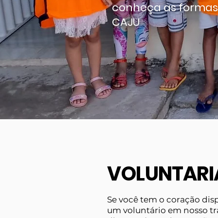
conheça as formas 
CAJU
VOLUNTAR
Se você tem o coração dispo
um voluntário em nosso tr